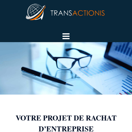
Aller
au
contenu
VOTRE PROJET DE RACHAT
D’ENTREPRISE