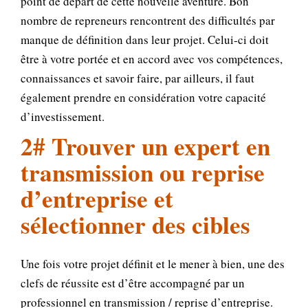
point de départ de cette nouvelle aventure. Bon
nombre de repreneurs rencontrent des difficultés par
manque de définition dans leur projet. Celui-ci doit
être à votre portée et en accord avec vos compétences,
connaissances et savoir faire, par ailleurs, il faut
également prendre en considération votre capacité
d’investissement.
2# Trouver un expert en
transmission ou reprise
d’entreprise et
sélectionner des cibles
Une fois votre projet définit et le mener à bien, une des
clefs de réussite est d’être accompagné par un
professionnel en transmission / reprise d’entreprise.