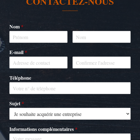
CONTACTEZ-NOUS
Nom
*
E-mail
*
Téléphone
Sujet
*
Informations complémentaires
*