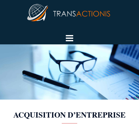
Aller
au
contenu
ACQUISITION D’ENTREPRISE